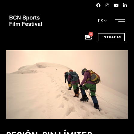
ES
0
ENTRADAS