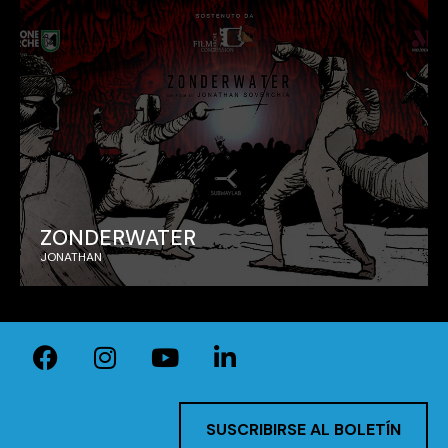
ZONDERWATER
JONATHAN
SUSCRIBIRSE AL BOLETÍN