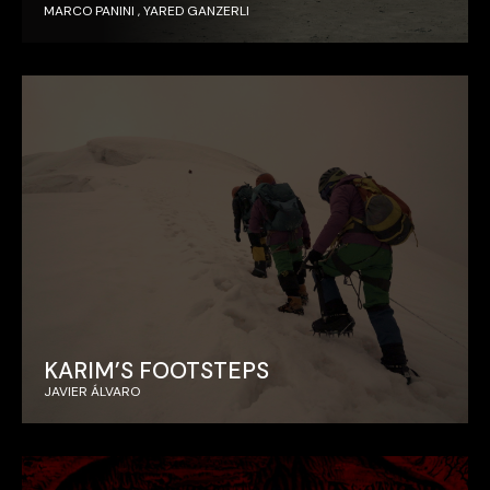
MARCO PANINI , YARED GANZERLI
KARIM’S FOOTSTEPS
JAVIER ÁLVARO