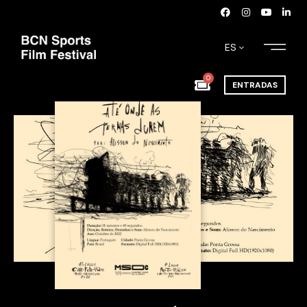
ES
0
ENTRADAS