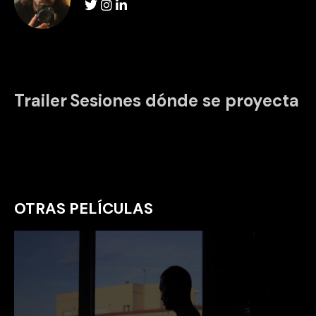
Trailer
Sesiones dónde se proyecta
OTRAS PELÍCULAS