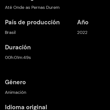
Até Onde as Pernas Durem
País de producción
Año
Brasil
2022
Duración
00h:01m:49s
Género
Animación
Idioma original