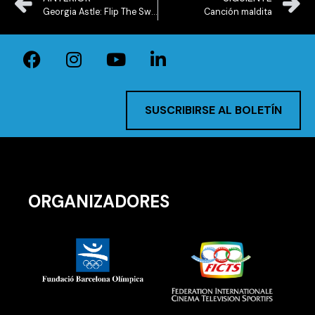
Georgia Astle: Flip The Switch
Canción maldita
SUSCRIBIRSE AL BOLETÍN
ORGANIZADORES