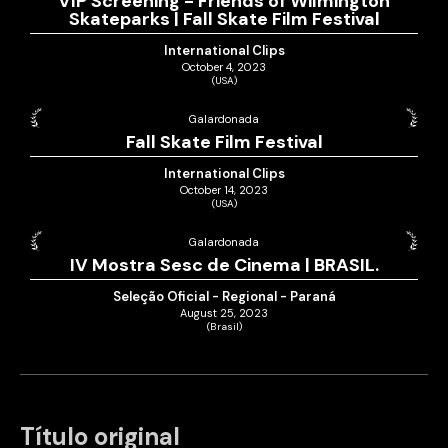
VIP Screening - Friends of Wilmington
Skateparks | Fall Skate Film Festival
International Clips
October 4, 2023
(USA)
Galardonada
Fall Skate Film Festival
International Clips
October 14, 2023
(USA)
Galardonada
IV Mostra Sesc de Cinema | BRASIL.
Seleção Oficial - Regional - Paraná
August 25, 2023
(Brasil)
Título original