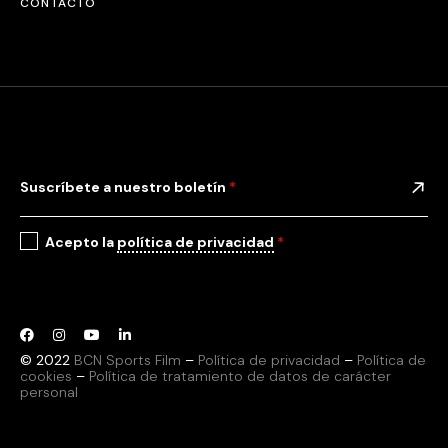
CONTACTO
Suscríbete a nuestro boletín
*
Acepto la
política de privacidad
*
© 2022
BCN Sports Film
–
Política de privacidad
–
Política de
cookies
–
Política de tratamiento de datos de carácter
personal