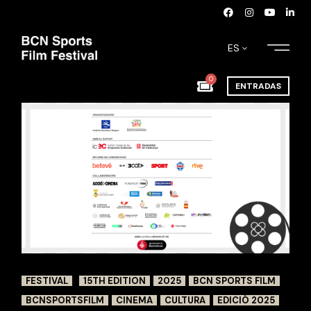
ES
0
ENTRADAS
FESTIVAL
15TH EDITION
2025
BCN SPORTS FILM
BCNSPORTSFILM
CINEMA
CULTURA
EDICIÓ 2025