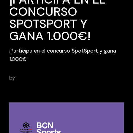
CONCURSO
SPOTSPORT Y
GANA 1.000€!
¡Participa en el concurso SpotSport y gana
1.000€!
by
BCN Sports Film