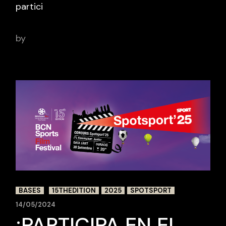
partici
by
adminbcnsportsfilm
BASES
15THEDITION
2025
SPOTSPORT
14/05/2024
¡PARTICIPA EN EL