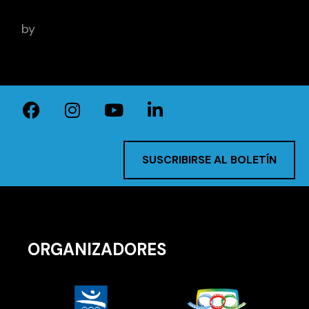
by
BCN Sports Film
SUSCRIBIRSE AL BOLETÍN
ORGANIZADORES