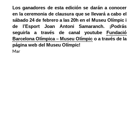
Los ganadores de esta edición se darán a conocer
en la ceremonia de clausura que se llevará a cabo el
sábado 24 de febrero a las 20h en el Museu Olímpic i
de l’Esport Joan Antoni Samaranch.
¡Podrás
seguirla a través de canal youtube
Fundació
Barcelona Olímpica – Museu Olímpic
o a través de la
página web del Museu Olímpic!
Mar