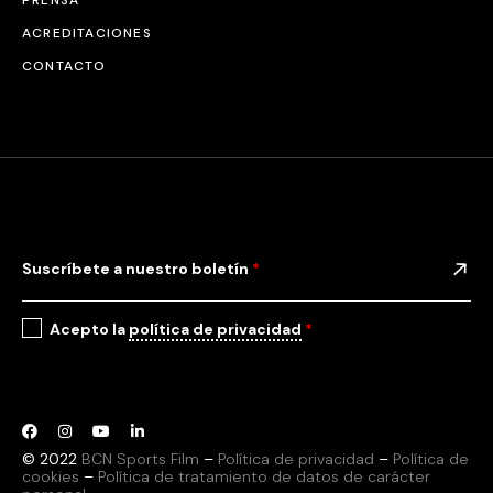
ACREDITACIONES
CONTACTO
Suscríbete a nuestro boletín
*
Acepto la
política de privacidad
*
© 2022
BCN Sports Film
–
Política de privacidad
–
Política de
cookies
–
Política de tratamiento de datos de carácter