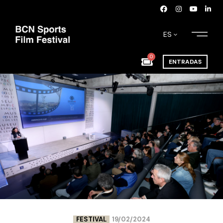
ES
0
ENTRADAS
FESTIVAL
19/02/2024