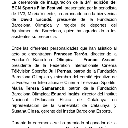
La ceremonia de inauguración de la
14ª edición del
BCN Sports Film Festival
, presentada por la periodista
de TV3, Mireia Vicente, ha arrancado con la bienvenida
de
David Escudé
, presidente de la Fundación
Barcelona Olímpica y regidor de deportes del
Ajuntament de Barcelona, quien ha agradecido a los
asistentes su presencia.
Entre las diferentes personalidades que han asistido al
acto se encontraban
Francesc Terrón
, director de la
Fundació Barcelona Olímpica;
Franco Ascani
,
presidente de la Fédération Internationale Cinéma
Télévision Sportifs;
Juli Pernas
, patrón de la Fundación
Barcelona Olímpica y miembro del comité ejecutivo de
la Fédération Internationale Cinéma Télévision Sportifs;
Maria Teresa Samaranch
, patrón de la Fundación
Barcelona Olímpica;
Eduard Inglés
, director del Institut
Nacional d’Educació Física de Catalunya en
representación de la Generalitat de Catalunya; y
Susana Closa
, gerente del Institut Barcelona Esports.
Durante la ceremonia se ha premiado al ganador de la