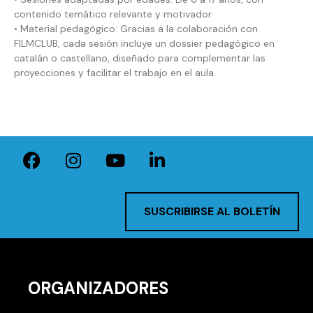
contenido temático relevante y motivador.
• Material pedagógico: Gracias a la colaboración con
FILMCLUB, cada sesión incluye un dossier pedagógico en
catalán o castellano, diseñado para complementar las
proyecciones y facilitar el trabajo en el aula.
SUSCRIBIRSE AL BOLETÍN
ORGANIZADORES