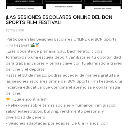
¡LAS SESIONES ESCOLARES ONLINE DEL BCN
SPORTS FILM FESTIVAL!
17/03/2026
¡Participa en las Sesiones Escolares ONLINE del BCN Sports
Film Festival!
¿Eres docente de primaria, ESO, bachillerato, ciclos
formativos o una escuela deportiva? ¡Esta es tu oportunidad
para trabajar valores y temas clave con tu alumnado a través
del cine y el deporte!
Hasta el 30 de marzo, podrás acceder de manera gratuita a
las sesiones escolares online del BCN Sports Film Festival, una
iniciativa educativa que combina el aprendizaje con la magia
del cine.
¿Qué encontrarás?
• Reflexiones sobre temas sociales y humanos: inmigración,
salud, estereotipos, bullying, rendimiento personal y
diversidad de género.
• Sesiones adaptadas por edades: De 6 a 17 años, con