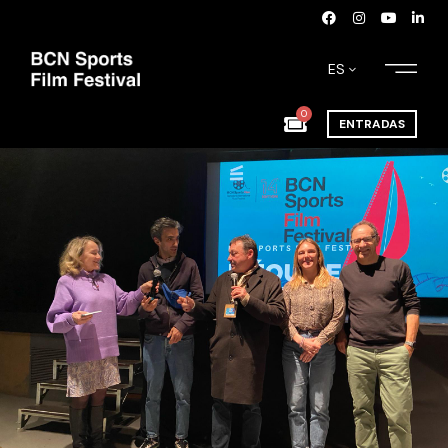
ES
0
ENTRADAS