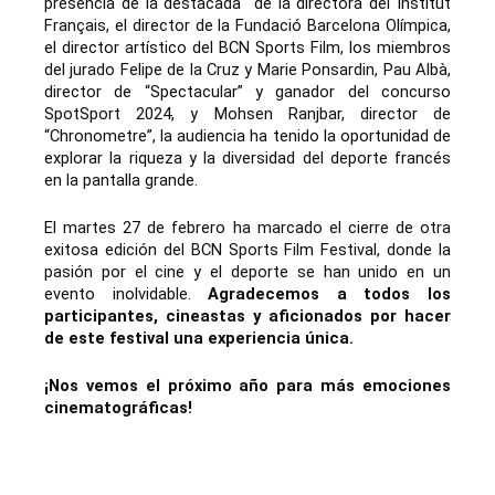
presencia de la destacada de la directora del Institut
Français, el director de la Fundació Barcelona Olímpica,
el director artístico del BCN Sports Film, los miembros
del jurado Felipe de la Cruz y Marie Ponsardin,
Pau Albà,
director de “Spectacular” y ganador del concurso
SpotSport 2024
, y
Mohsen Ranjbar, director de
“Chronometre”
, la audiencia ha tenido la oportunidad de
explorar la riqueza y la diversidad del deporte francés
en la pantalla grande.
El martes 27 de febrero ha marcado el cierre de otra
exitosa edición del BCN Sports Film Festival, donde la
pasión por el cine y el deporte se han unido en un
evento inolvidable.
Agradecemos a todos los
participantes, cineastas y aficionados por hacer
de este festival una experiencia única.
¡Nos vemos el próximo año para más emociones
cinematográficas!