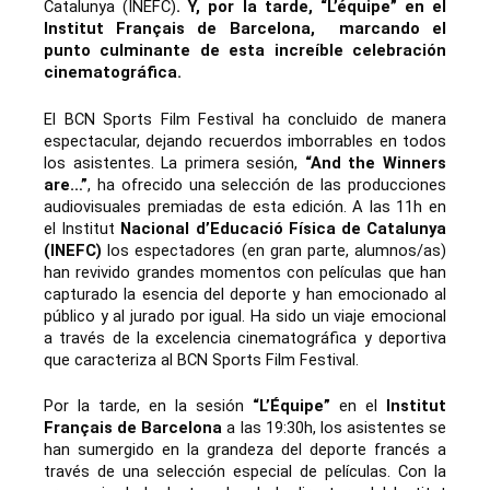
Catalunya (INEFC)
. Y, por la tarde, “L’équipe” en el
Institut Français de Barcelona, marcando el
punto culminante de esta increíble celebración
cinematográfica.
El BCN Sports Film Festival ha concluido de manera
espectacular, dejando recuerdos imborrables en todos
los asistentes. La primera sesión,
“And the Winners
are…”
, ha ofrecido una selección de las producciones
audiovisuales premiadas de esta edición. A las 11h en
el Institut
Nacional d’Educació Física de Catalunya
(INEFC)
los espectadores (en gran parte, alumnos/as)
han revivido grandes momentos con películas que han
capturado la esencia del deporte y han emocionado al
público y al jurado por igual. Ha sido un viaje emocional
a través de la excelencia cinematográfica y deportiva
que caracteriza al BCN Sports Film Festival.
Por la tarde, en la sesión
“L’Équipe”
en el
Institut
Français de Barcelona
a las 19:30h, los asistentes se
han sumergido en la grandeza del deporte francés a
través de una selección especial de películas. Con la