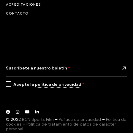
ACREDITACIONES
CONTACTO
Suscríbete a nuestro boletín
*
Acepto la
política de privacidad
*
© 2022
BCN Sports Film
–
Política de privacidad
–
Política de
cookies
–
Política de tratamiento de datos de carácter
personal