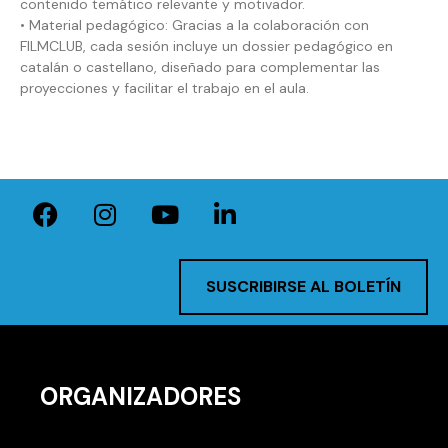
contenido temático relevante y motivador.
• Material pedagógico: Gracias a la colaboración con
FILMCLUB, cada sesión incluye un dossier pedagógico en
catalán o castellano, diseñado para complementar las
proyecciones y facilitar el trabajo en el aula.
SUSCRIBIRSE AL BOLETÍN
ORGANIZADORES