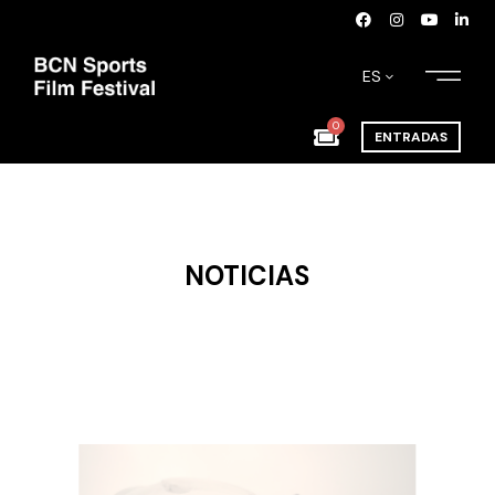
ES
0
ENTRADAS
NOTICIAS