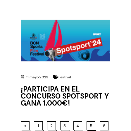
11 mayo 2023
Festival
¡PARTICIPA EN EL
CONCURSO SPOTSPORT Y
GANA 1.000€!
«
1
2
3
4
5
6