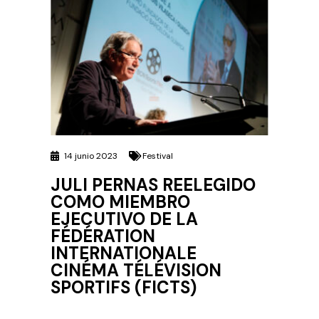
14 junio 2023
Festival
JULI PERNAS REELEGIDO
COMO MIEMBRO
EJECUTIVO DE LA
FÉDÉRATION
INTERNATIONALE
CINÉMA TÉLÉVISION
SPORTIFS (FICTS)